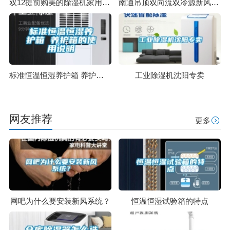
双12提前购美的除湿机家用地下室干衣净化吸湿器 CF12BD／N7-DN
南通吊顶双向流双冷源新风除湿机效果怎么样
标准恒温恒湿养护箱 养护箱的使用说明
工业除湿机沈阳专卖
网友推荐
更多
网吧为什么要安装新风系统？
恒温恒湿试验箱的特点