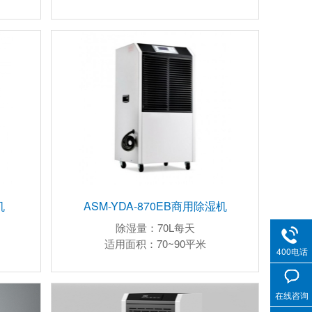
机
ASM-YDA-870EB商用除湿机
除湿量：70L每天
适用面积：70~90平米
400电话
在线咨询