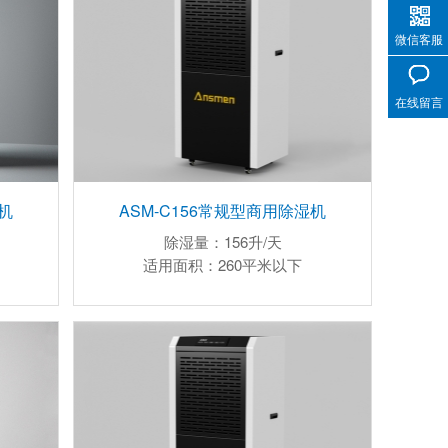
微信客服
在线留言
机
ASM-C156常规型商用除湿机
除湿量：156升/天
适用面积：260平米以下