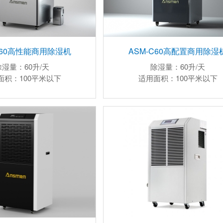
C60高性能商用除湿机
ASM-C60高配置商用除湿
除湿量：60升/天
除湿量：60升/天
面积：100平米以下
适用面积：100平米以下