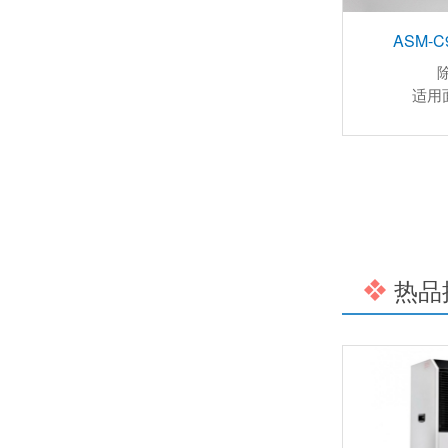
黔东南工厂防潮除湿机，工业除湿机
ASM-
适用
BZLMS-2900转轮除湿机
热品
BZLMS-2700转轮除湿机