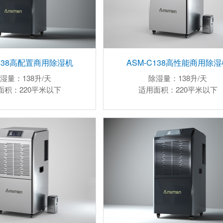
C138高配置商用除湿机
ASM-C138高性能商用除湿
湿量：138升/天
除湿量：138升/天
面积：220平米以下
适用面积：220平米以下