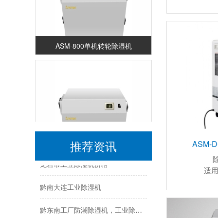
ASM-800单机转轮除湿机
黄石升温型柜式工业除湿机
龙猫板材提醒你，雨季装修应特别注意防潮
黔南工业除湿机公司
推荐资讯
ASM-
ASM-600单机转轮除湿机
龙岩市工业除湿机价格
适用
黔南大连工业除湿机
黔东南工厂防潮除湿机，工业除湿机