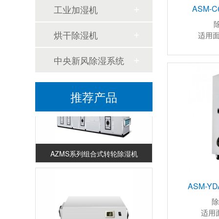
ASM-
工业加湿机
烘干除湿机
BZLMS-2400转轮除湿机
适用面
中央新风除湿系统
推荐产品
AZMS系列组合式转轮除湿机
ASM-Y
除
适用面