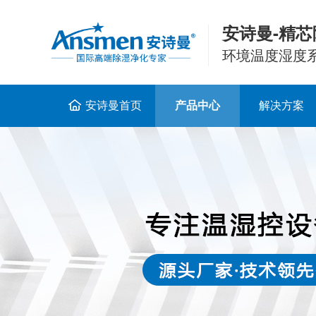
安诗曼-精芯
环境温度湿度
安诗曼首页
产品中心
解决方案