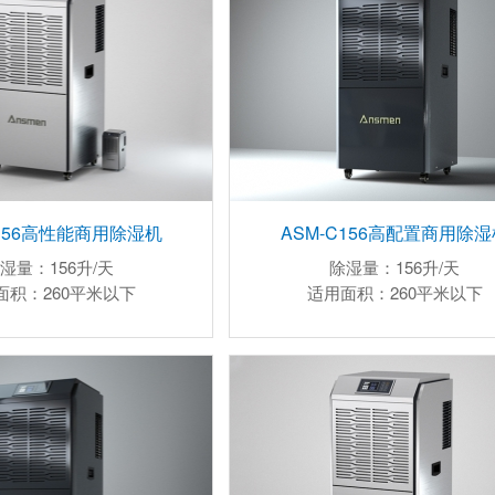
C156高性能商用除湿机
ASM-C156高配置商用除湿
湿量：156升/天
除湿量：156升/天
面积：260平米以下
适用面积：260平米以下