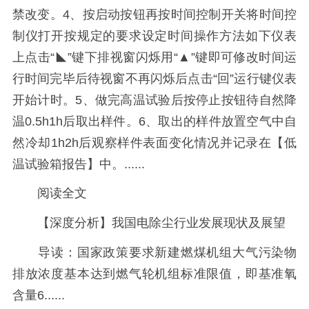
禁改变。4、按启动按钮再按时间控制开关将时间控
制仪打开按规定的要求设定时间操作方法如下仪表
上点击“◣”键下排视窗闪烁用“▲”键即可修改时间运
行时间完毕后待视窗不再闪烁后点击“回”运行键仪表
开始计时。5、做完高温试验后按停止按钮待自然降
温0.5h1h后取出样件。6、取出的样件放置空气中自
然冷却1h2h后观察样件表面变化情况并记录在【低
温试验箱报告】中。......
阅读全文
【深度分析】我国电除尘行业发展现状及展望
导读：国家政策要求新建燃煤机组大气污染物
排放浓度基本达到燃气轮机组标准限值，即基准氧
含量6......