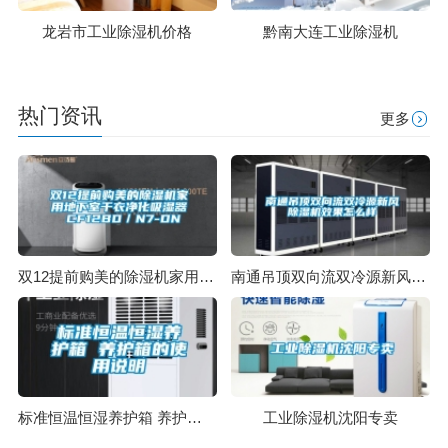
龙岩市工业除湿机价格
黔南大连工业除湿机
热门资讯
更多
双12提前购美的除湿机家用地下室干衣净化吸湿器 CF12BD／N7-DN
南通吊顶双向流双冷源新风除湿机效果怎么样
标准恒温恒湿养护箱 养护箱的使用说明
工业除湿机沈阳专卖