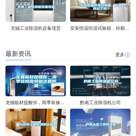
无锡工业除湿机设备现货
安装恒温恒湿试验箱，你都做对了吗？
最新资讯
更多
龙猫板材提醒你，雨季装修应特别注意防潮
黔南工业除湿机公司