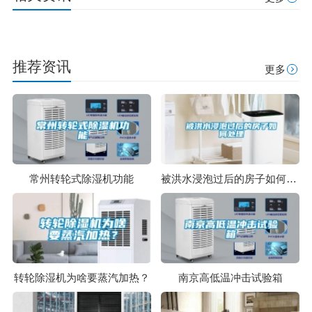
推荐资讯
更多
常州转轮式除湿机功能
被洪水浸泡过后的房子如何处理
转轮除湿机为啥要蒸汽加热？
南京高低温冲击试验箱