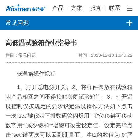
产品
方案
服务
联系
常见问题
高低温试验箱作业指导书
栏目：
常见问题
时间：2023-12-10 10:49:22
低温箱操作规程
1、打开总电源开关。2、将样件摆放在试验箱
内产品相互之间不得接触关闭试验箱门。3、打开温
度控制仪按规定的要求设定温度操作方法如下点击
一次“set”键仪表下排数码管闪烁用“《”位移键可移动
数字用“”减少键和“”增键可改变设定值。设定完毕点
击“set”键两次可以回到测量面。注t1的数值为“0”严