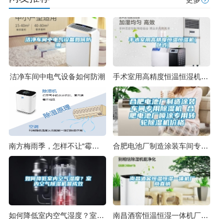
洁净车间中电气设备如何防潮
手术室用高精度恒温恒湿机(卧式)
南方梅雨季，怎样不让“霉运”肆无忌惮？
合肥电池厂制造涂装车间专用除湿机 合肥电池厂喷涂专用转轮除湿机价格
如何降低室内空气湿度？室内空气除湿机显成效
南昌酒窖恒温恒湿一体机厂商直销