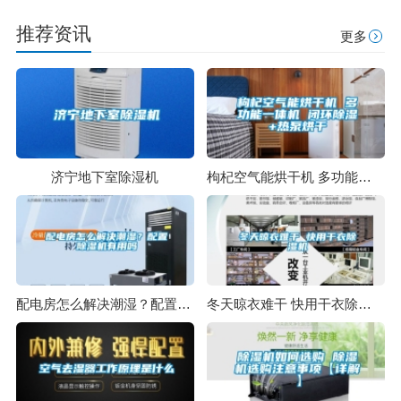
推荐资讯
更多
济宁地下室除湿机
枸杞空气能烘干机 多功能一体机 闭环除湿+热泵烘干
配电房怎么解决潮湿？配置除湿机有用吗
冬天晾衣难干 快用干衣除湿机