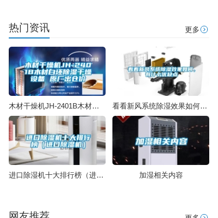
热门资讯
更多
木材干燥机JH-2401B木材白坯除湿干燥设备 原厂出仓价
看看新风系统除湿效果如何，有什么优缺点
进口除湿机十大排行榜（进口除湿机）
加湿相关内容
网友推荐
更多