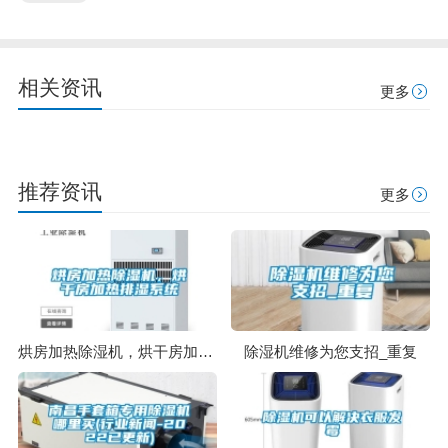
相关资讯
更多
推荐资讯
更多
烘房加热除湿机，烘干房加热排湿系统
除湿机维修为您支招_重复