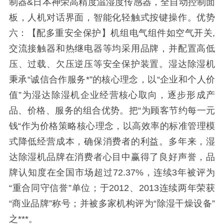
制器&日本神荣高精度温湿度传感器，全自动控制面
板，人机对话界面，智能化轻触式按键操作。优势
六：【配多重安全保护】机组电气组件如空气开关,
交流接触器和热继电器等均采用品牌，并配置高低
压、过载、欠压逆压等安全保护装置。湿达除湿机
秉承“诚信合作服务*”的核心理念，以“企业和个人价
值”为湿达除湿机企业经营核心取向，逐步形成产
品、价格、服务的组合优势。把“为顾客节约每一元
钱“作为价格策略核心理念，以高效率的标准管理模
式降低经营成本，确保消费者的利益。多年来，湿
达除湿机品牌在消费者心目中赢得了良好声誉，品
牌认知度在全国市场超过72.37%，连续3年被评为
“重合同守信誉”单位；于2012、2013连续两年荣获
“商业品牌”称号；并被多家机构评为“除湿干燥设备”
之***。