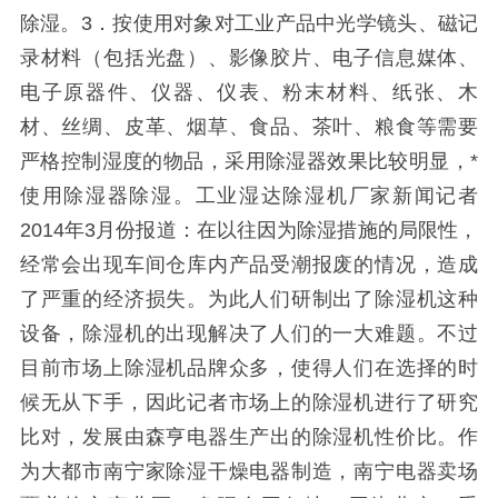
除湿。3．按使用对象对工业产品中光学镜头、磁记
录材料（包括光盘）、影像胶片、电子信息媒体、
电子原器件、仪器、仪表、粉末材料、纸张、木
材、丝绸、皮革、烟草、食品、茶叶、粮食等需要
严格控制湿度的物品，采用除湿器效果比较明显，*
使用除湿器除湿。工业湿达除湿机厂家新闻记者
2014年3月份报道：在以往因为除湿措施的局限性，
经常会出现车间仓库内产品受潮报废的情况，造成
了严重的经济损失。为此人们研制出了除湿机这种
设备，除湿机的出现解决了人们的一大难题。不过
目前市场上除湿机品牌众多，使得人们在选择的时
候无从下手，因此记者市场上的除湿机进行了研究
比对，发展由森亨电器生产出的除湿机性价比。作
为大都市南宁家除湿干燥电器制造，南宁电器卖场