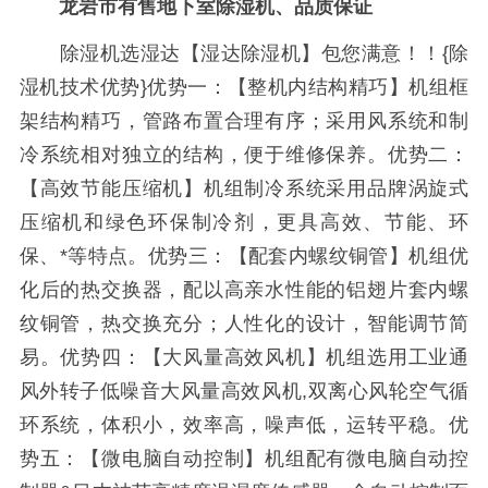
龙岩市有售地下室除湿机、品质保证
除湿机选湿达【湿达除湿机】包您满意！！{除
湿机技术优势}优势一：【整机内结构精巧】机组框
架结构精巧，管路布置合理有序；采用风系统和制
冷系统相对独立的结构，便于维修保养。优势二：
【高效节能压缩机】机组制冷系统采用品牌涡旋式
压缩机和绿色环保制冷剂，更具高效、节能、环
保、*等特点。优势三：【配套内螺纹铜管】机组优
化后的热交换器，配以高亲水性能的铝翅片套内螺
纹铜管，热交换充分；人性化的设计，智能调节简
易。优势四：【大风量高效风机】机组选用工业通
风外转子低噪音大风量高效风机,双离心风轮空气循
环系统，体积小，效率高，噪声低，运转平稳。优
势五：【微电脑自动控制】机组配有微电脑自动控