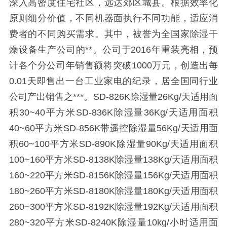
深入高密度住宅社区，远达郊区城县。根据效率化
原则细分价值，不同机器面执行不同功能，适应消
费者的不同购买需求。其中，被誉为全国家除湿干
燥设备生产公司的**。公司于2016年重装亮相，预
计各个分公司年销售额将突破1000万元，创造出每
0.01天即售出一台工业家电的纪录，居全国同行业
公司产出销售之***。SD-826K除湿量26Kg/天适用面
积30~40平方米SD-836K除湿量36Kg/天适用面积
40~60平方米SD-856K带遥控除湿量56Kg/天适用面
积60~100平方米SD-890K除湿量90Kg/天适用面积
100~160平方米SD-8138K除湿量138Kg/天适用面积
160~220平方米SD-8156K除湿量156Kg/天适用面积
180~260平方米SD-8180K除湿量180Kg/天适用面积
260~300平方米SD-8192K除湿量192Kg/天适用面积
280~320平方米SD-8240K除湿量10kg/小时适用面