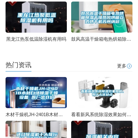
黑龙江热泵低温除湿机有用吗
鼓风高温干燥箱电热烘箱除湿干燥热风烘箱立式烘干机苏州纳冠
热门资讯
更多
木材干燥机JH-2401B木材白坯除湿干燥设备 原厂出仓价
看看新风系统除湿效果如何，有什么优缺点