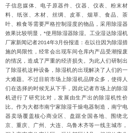
子信息媒体、电子原器件、仪器、仪表、粉末材
料、纸张、木材、丝绸、皮革、烟草、食品、茶
叶、粮食等需要严格控制湿度的物品，采用除湿器
效果比较明显，*使用除湿器除湿。工业湿达除湿机
厂家新闻记者2014年3月份报道：在以往因为除湿措
施的局限性，经常会出现车间仓库内产品受潮报废
的情况，造成了严重的经济损失。为此人们研制出
了除湿机这种设备，除湿机的出现解决了人们的一
大难题。不过目前市场上除湿机品牌众多，使得人
们在选择的时候无从下手，因此记者市场上的除湿
机进行了研究比对，发展由生产出的除湿机性价
比。作为大都市南宁家除湿干燥电器制造，南宁电
器卖场覆盖核心商业区、盘踞全国各地、围绕北
京、重庆、广州、大连、乌鲁木齐等一线主城市，