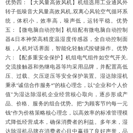
优势四：【大风量高效风机】机组选用工业通风外
转子低噪音大风量高效风机,双离心风轮空气循环系
统，体积小，效率高，噪声低，运转平稳。优势
五：【微电脑自动控制】机组配有微电脑自动控制
器&日本神荣高精度温湿度传感器，全自动控制面
板，人机对话界面，智能化轻触式按键操作。优势
六：【配多重安全保护】机组电气组件如空气开关,
交流接触器和热继电器等均采用品牌，并配置高低
压、过载、欠压逆压等安全保护装置。湿达除湿机
秉承“诚信合作服务*”的核心理念，以“企业和个人价
值”为湿达除湿机企业经营核心取向，逐步形成产
品、价格、服务的组合优势。把“为顾客节约每一元
钱“作为价格策略核心理念，以高效率的标准管理模
式降低经营成本，确保消费者的利益。多年来，湿
达除湿机品牌在消费者心目中赢得了良好声誉，品