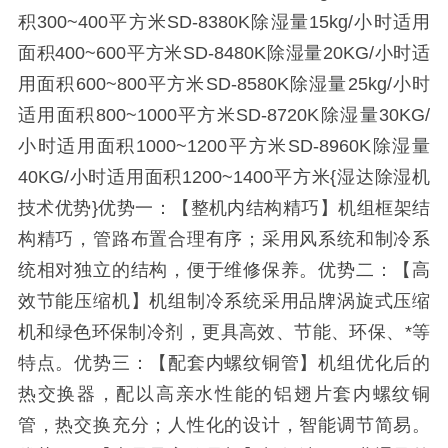
积300~400平方米SD-8380K除湿量15kg/小时适用
面积400~600平方米SD-8480K除湿量20KG/小时适
用面积600~800平方米SD-8580K除湿量25kg/小时
适用面积800~1000平方米SD-8720K除湿量30KG/
小时适用面积1000~1200平方米SD-8960K除湿量
40KG/小时适用面积1200~1400平方米{湿达除湿机
技术优势}优势一：【整机内结构精巧】机组框架结
构精巧，管路布置合理有序；采用风系统和制冷系
统相对独立的结构，便于维修保养。优势二：【高
效节能压缩机】机组制冷系统采用品牌涡旋式压缩
机和绿色环保制冷剂，更具高效、节能、环保、*等
特点。优势三：【配套内螺纹铜管】机组优化后的
热交换器，配以高亲水性能的铝翅片套内螺纹铜
管，热交换充分；人性化的设计，智能调节简易。