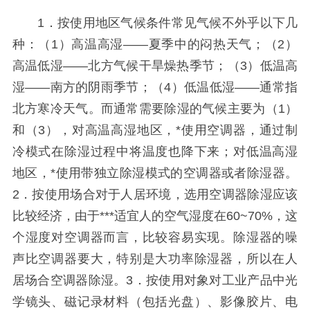
1．按使用地区气候条件常见气候不外乎以下几
种：（1）高温高湿——夏季中的闷热天气；（2）
高温低湿——北方气候干旱燥热季节；（3）低温高
湿——南方的阴雨季节；（4）低温低湿——通常指
北方寒冷天气。而通常需要除湿的气候主要为（1）
和（3），对高温高湿地区，*使用空调器，通过制
冷模式在除湿过程中将温度也降下来；对低温高湿
地区，*使用带独立除湿模式的空调器或者除湿器。
2．按使用场合对于人居环境，选用空调器除湿应该
比较经济，由于***适宜人的空气湿度在60~70%，这
个湿度对空调器而言，比较容易实现。除湿器的噪
声比空调器要大，特别是大功率除湿器，所以在人
居场合空调器除湿。3．按使用对象对工业产品中光
学镜头、磁记录材料（包括光盘）、影像胶片、电