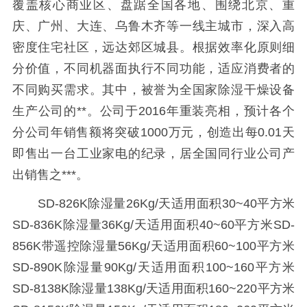
覆盖核心商业区、盘踞全国各地、围绕北京、重
庆、广州、大连、乌鲁木齐等一线主城市，深入高
密度住宅社区，远达郊区城县。根据效率化原则细
分价值，不同机器面执行不同功能，适应消费者的
不同购买需求。其中，被誉为全国家除湿干燥设备
生产公司的**。公司于2016年重装亮相，预计各个
分公司年销售额将突破1000万元，创造出每0.01天
即售出一台工业家电的纪录，居全国同行业公司产
出销售之***。
SD-826K除湿量26Kg/天适用面积30~40平方米
SD-836K除湿量36Kg/天适用面积40~60平方米SD-
856K带遥控除湿量56Kg/天适用面积60~100平方米
SD-890K除湿量90Kg/天适用面积100~160平方米
SD-8138K除湿量138Kg/天适用面积160~220平方米