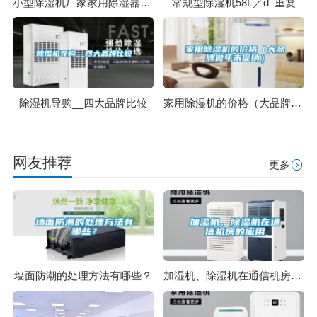
小型除湿机厂家家用除湿器厂家
常规型除湿机58L／d_重复
除湿机导购__四大品牌比较
家用除湿机的价格（大品牌做年末促销）
网友推荐
更多
墙面防潮的处理方法有哪些？
加湿机、除湿机在通信机房的应用