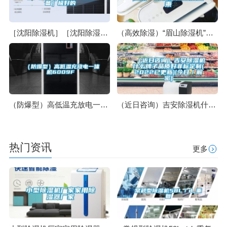
［沈阳除湿机］［沈阳除湿机厂家］［沈阳除湿机设备］极好的
（高效除湿）“眉山除湿机”价格低廉品质上乘
（防爆型）高低温充放电一体机6009F
（近日咨询）吉安除湿机什么牌子品质好非标定制(2022已更新)(今日／解密)
热门资讯
更多